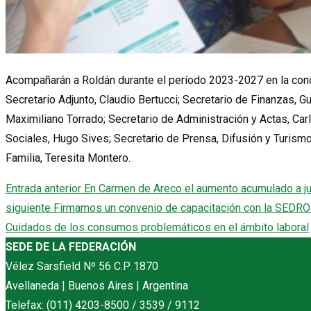
Acompañarán a Roldán durante el período 2023-2027 en la c
Secretario Adjunto, Claudio Bertucci; Secretario de Finanzas, G
Maximiliano Torrado; Secretario de Administración y Actas, Car
Sociales, Hugo Sives; Secretario de Prensa, Difusión y Turismo,
Familia, Teresita Montero.
Entrada anterior
En Carmen de Areco el aumento acumulado a ju
siguiente
Firmamos un convenio de capacitación con la SEDRO
Cuidados de los consumos problemáticos en el ámbito laboral
SEDE DE LA FEDERACIÓN
Vélez Sarsfield Nº 56 C.P 1870
Avellaneda | Buenos Aires | Argentina
Telefax: (011) 4203-8500 / 3539 / 9112