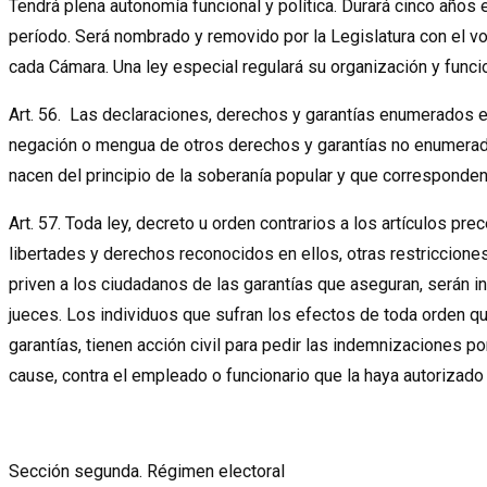
Tendrá plena autonomía funcional y política. Durará cinco año
período. Será nombrado y removido por la Legislatura con el v
cada Cámara. Una ley especial regulará su organización y func
Art. 56. Las declaraciones, derechos y garantías enumerados e
negación o mengua de otros derechos y garantías no enumerado
nacen del principio de la soberanía popular y que corresponden 
Art. 57. Toda ley, decreto u orden contrarios a los artículos pr
libertades y derechos reconocidos en ellos, otras restriccione
priven a los ciudadanos de las garantías que aseguran, serán i
jueces. Los individuos que sufran los efectos de toda orden q
garantías, tienen acción civil para pedir las indemnizaciones p
cause, contra el empleado o funcionario que la haya autorizado
Sección segunda. Régimen electoral