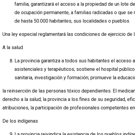
familia; garantizará el acceso a la propiedad de un lote de
de ocupación permanente, a familias radicadas o que se ra
de hasta 50.000 habitantes, sus localidades o pueblos.
Una ley especial reglamentará las condiciones de ejercicio de 
A la salud
La provincia garantiza a todos sus habitantes el acceso a
asistenciales y terapéuticos; sostiene el hospital público
sanitaria, investigación y formación; promueve la educación
la reinserción de las personas tóxico dependientes. El medicam
derecho a la salud; la provincia a los fines de su seguridad, ef
atribuciones, la participación de profesionales competentes e
De los indígenas
La provincia reivindica la existencia de los pueblos indíg