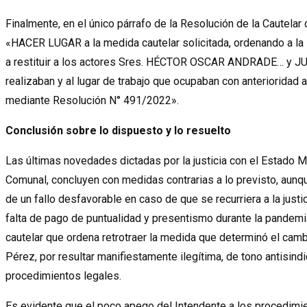
Finalmente, en el único párrafo de la Resolución de la Cautelar 
«HACER LUGAR a la medida cautelar solicitada, ordenando 
a restituir a los actores Sres. HÉCTOR OSCAR ANDRADE… y 
realizaban y al lugar de trabajo que ocupaban con anterioridad 
mediante Resolución N° 491/2022».
Conclusión sobre lo dispuesto y lo resuelto
Las últimas novedades dictadas por la justicia con el Estado Mu
Comunal, concluyen con medidas contrarias a lo previsto, aunq
de un fallo desfavorable en caso de que se recurriera a la just
falta de pago de puntualidad y presentismo durante la pandemia
cautelar que ordena retrotraer la medida que determinó el camb
Pérez, por resultar manifiestamente ilegítima, de tono antisind
procedimientos legales.
Es evidente que el poco apego del Intendente a los procedimie