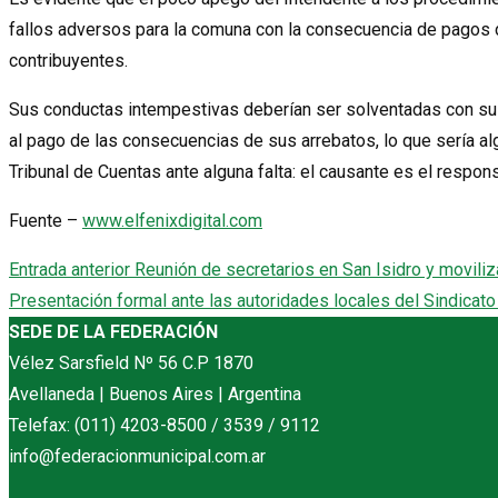
fallos adversos para la comuna con la consecuencia de pagos d
contribuyentes.
Sus conductas intempestivas deberían ser solventadas con su 
al pago de las consecuencias de sus arrebatos, lo que sería al
Tribunal de Cuentas ante alguna falta: el causante es el respon
Fuente –
www.elfenixdigital.com
Entrada anterior
Reunión de secretarios en San Isidro y moviliza
Presentación formal ante las autoridades locales del Sindica
SEDE DE LA FEDERACIÓN
Vélez Sarsfield Nº 56 C.P 1870
Avellaneda | Buenos Aires | Argentina
Telefax: (011) 4203-8500 / 3539 / 9112
info@federacionmunicipal.com.ar