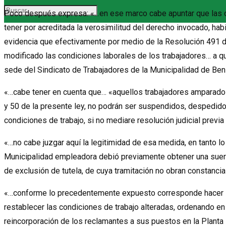
Poco después expresa: «…en ese marco cabe apuntar que las co
tener por acreditada la verosimilitud del derecho invocado, ha
evidencia que efectivamente por medio de la Resolución 491 
modificado las condiciones laborales de los trabajadores… a qu
sede del Sindicato de Trabajadores de la Municipalidad de Ben
«…cabe tener en cuenta que… «aquellos trabajadores amparados 
y 50 de la presente ley, no podrán ser suspendidos, despedidos
condiciones de trabajo, si no mediare resolución judicial previa
«…no cabe juzgar aquí la legitimidad de esa medida, en tanto lo
Municipalidad empleadora debió previamente obtener una suerte
de exclusión de tutela, de cuya tramitación no obran constancias
«…conforme lo precedentemente expuesto corresponde hacer lu
restablecer las condiciones de trabajo alteradas, ordenando en 
reincorporación de los reclamantes a sus puestos en la Plant