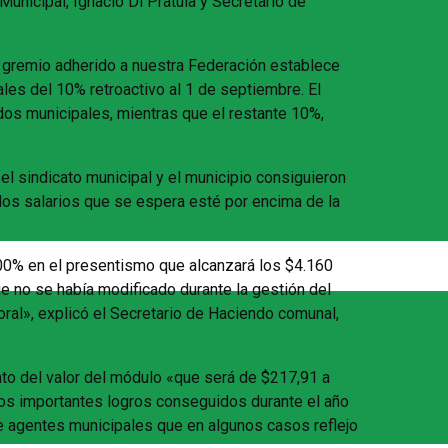
unicipal, Ignacio Di Pratula y Secretario de
l gremio adherido a nuestra Federación establece
les del 10% retroactivo al 1 de septiembre. El
os municipales, mientras que el restante 10%,
l sindicato municipal y el municipio consiguieron
 los salarios que se espera esté por encima de la
100% en el presentismo que alcanzará los $4.160
que no se había modificado durante la gestión del
oral», explicó el Secretario de Haciendo comunal,
nto del valor del módulo «que será de $217,91 a
ros importantes logros conseguidos durante el año
de agentes municipales que en algunos casos reflejo