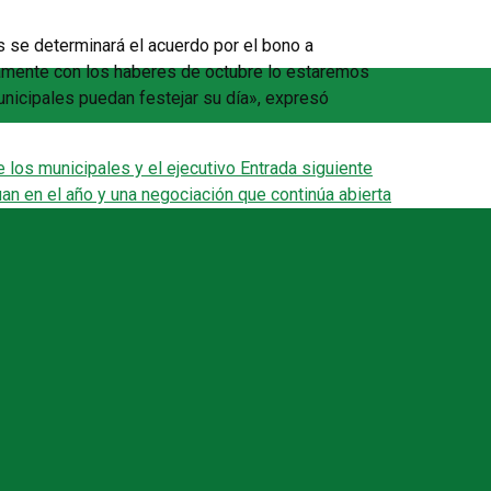
 se determinará el acuerdo por el bono a
ramente con los haberes de octubre lo estaremos
cipales puedan festejar su día», expresó
e los municipales y el ejecutivo
Entrada siguiente
an en el año y una negociación que continúa abierta