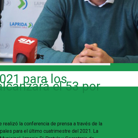
2021 para los
lcanzará el 53 por
 realizó la conferencia de prensa a través de la
ales para el último cuatrimestre del 2021. La