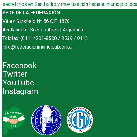
secretarios en San Isidro y movilización hacia el municipio loca
SEDE DE LA FEDERACIÓN
Vélez Sarsfield Nº 56 C.P 1870
Avellaneda | Buenos Aires | Argentina
Telefax: (011) 4203-8500 / 3539 / 9112
info@federacionmunicipal.com.ar
Facebook
Twitter
YouTube
Instagram