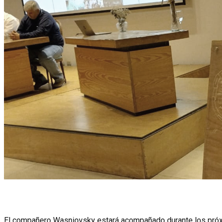
El compañero Wasniovsky estará acompañado durante los próxim