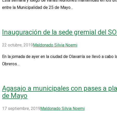
Esta semana y luego de varias reuniones mantenidas en los últi
entre la Municipalidad de 25 de Mayo…
Inauguración de la sede gremial del S
22 octubre, 2019
Maldonado Silvia Noemi
En la jornada de ayer en la ciudad de Olavarría se llevó a cabo 
Obreros…
Agasajo a municipales con pases a pl
de Mayo
17 septiembre, 2019
Maldonado Silvia Noemi