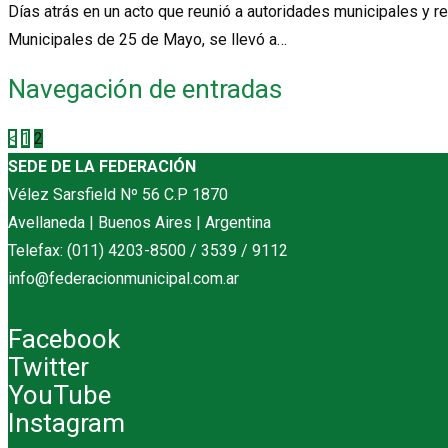
Días atrás en un acto que reunió a autoridades municipales y r
Municipales de 25 de Mayo, se llevó a…
Navegación de entradas
<
1
2
SEDE DE LA FEDERACIÓN
Vélez Sarsfield Nº 56 C.P 1870
Avellaneda | Buenos Aires | Argentina
Telefax: (011) 4203-8500 / 3539 / 9112
info@federacionmunicipal.com.ar
Facebook
Twitter
YouTube
Instagram