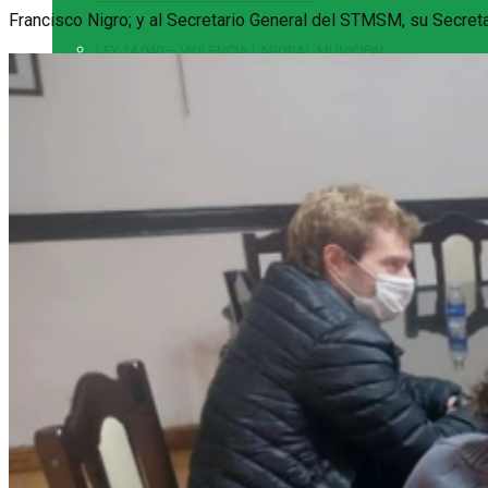
Francisco Nigro; y al Secretario General del STMSM, su Secreta
LEY 14.040 – VIOLENCIA LABORAL MUNICIPAL
LEY 25.326 – PROTECCIÓN DE DATOS PERSONALES
LEY 14.656 – REGIMEN MARCO DE EMPLEO MUNICIPAL
MULTIMEDIA
GALERÍA DE FOTOS
VIDEOS
REVISTA DIGITAL
CONTACTO