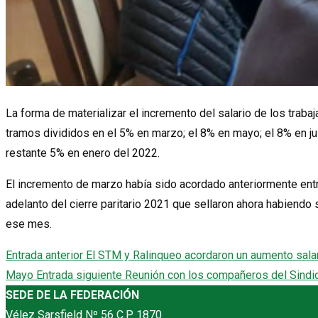
La forma de materializar el incremento del salario de los trab
tramos divididos en el 5% en marzo; el 8% en mayo; el 8% en ju
restante 5% en enero del 2022.
El incremento de marzo había sido acordado anteriormente entr
adelanto del cierre paritario 2021 que sellaron ahora habiendo 
ese mes.
Entrada anterior
El STM y Ralinqueo acordaron un aumento salar
Mayo
Entrada siguiente
Reunión con los compañeros del Sindi
SEDE DE LA FEDERACIÓN
Vélez Sarsfield Nº 56 C.P 1870